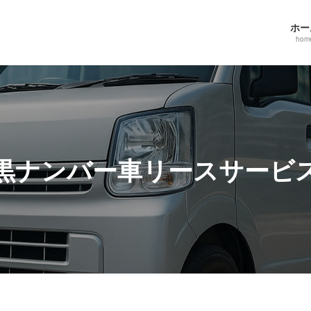
ホー
hom
黒ナンバー車リースサービ