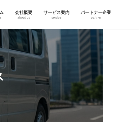
ム
会社概要
サービス案内
パートナー企業
e
about us
service
partner
ス