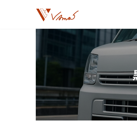
コ
ナ
ン
ビ
テ
ゲ
ン
ー
ツ
シ
へ
ョ
ス
ン
キ
に
ッ
移
プ
動