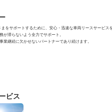
ー
る皆さまをサポートするために、安心・迅速な車両リースサービス
務が滞らないよう全力でサポート。
事業継続に欠かせないパートナーであり続けます。
ービス